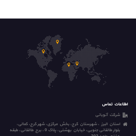
اطلاعات تماس
شرکت آنوبانی
استان البرز ، شهرستان کرج، بخش مرکزی، شهر کرج، کمالی،
بلوار طالقانی جنوبی، خیابان بهشتی، پلاک 0 ، برج طالقانی، طبقه