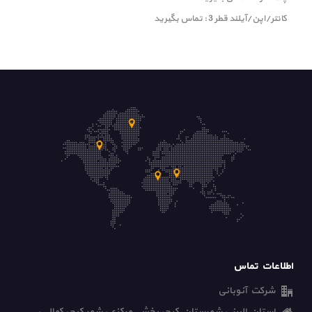
کانتر/اپن/آیلند قطر 3 : تماس بگیرید
اطلاعات تماس
شرکت آنوبانی
استان البرز ، شهرستان کرج، بخش مرکزی، شهر کرج، کمالی،