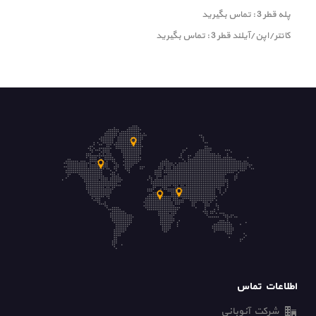
پله قطر 3 : تماس بگیرید
کانتر/اپن/آیلند قطر 3 : تماس بگیرید
اطلاعات تماس
شرکت آنوبانی