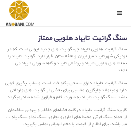
سنگ گرانیت تایباد هلویی ممتاز
سنگ گرانیت هلویی تایباد جزء گرانیت های جدید ایرانی است که در
نزدیکی شهر تایباد مرز ایران و افغانستان قرار دارد. گرانیت تایباد را
به نام های هلویی تایباد و پرتقالی تایباد و گاها صورتی تایباد می
نامند.
سنگ گرانیت تایباد دارای سطحی یکنواخت است و ساب پذیری خوبی
دارد و میتواند جایگزین مناسبی برای بعضی از گرانیت های وارداتی
باشد. سنگ گرانیت تایباد به صورت خام و فرآوری شده صادر میگردد.
کاربرد سنگ گرانیت تایباد در کلیه فضاهای داخلی و بیرونی ساختمان
از جمله سنگ فرش محیط های اداری و تجاری، سنگ نما و سنگ پله …
می باشد. برای اطلاع از قیمت با دفتر انوبانی تماس بگیرید.