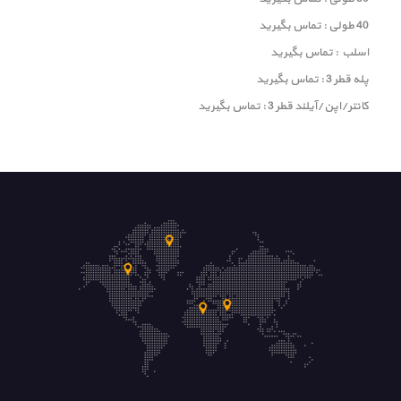
40 طولی : تماس بگیرید
اسلب : تماس بگیرید
پله قطر 3 : تماس بگیرید
کانتر/اپن/آیلند قطر 3 : تماس بگیرید