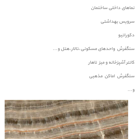
نماهای داخلی ساختمان
سرویس بهداشتی
دکوراتیو
سنگفرش واحدهای مسکونی،تالار،هتل و…
کانتر آشپزخانه و میز ناهار
سنگفرش اماکن مذهبی
و…