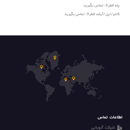
پله قطر 3 : تماس بگیرید
کانتر/اپن/آیلند قطر 3 : تماس بگیرید
اطلاعات تماس
شرکت آنوبانی