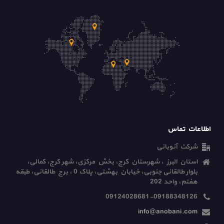
اطلاعات تماس
شرکت آنوبانی
استان البرز ، شهرستان کرج، بخش مرکزی، شهر کرج، کمالی،
بلوار طالقانی جنوبی، خیابان بهشتی، پلاک 0 ، برج طالقانی، طبقه
هفتم، واحد 202
09124028681-09188348126
info@anobani.com