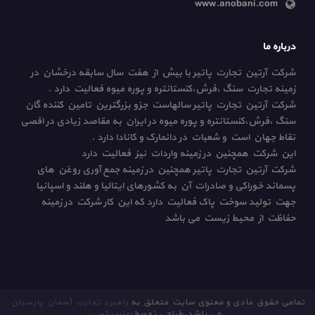
www.anobani.com
درباره ما
شرکت آرتین تجارت پاتیر با بیش از هفت سال سابقه درخشان در
زمینه تجارت سنگ ،فرش،کنستانتره و پوره میوه فعالیت دارد .
شرکت آرتین تجارت پاتیر سالهاست جزو بزرگترین تامین کننده گان
سنگ ،فرش،کنستانتره و پوره میوه در ایران به مقاصد زیادی در اقصی
نقاط جهان است و شعبات در دانمارک و کانادا دارد .
این شرکت همچنین در زمینه واردات نیز فعالیت دارد
شرکت آرتین تجارت پاتیر همچنین در زمینه جمع آوری روغن های
پسماند خوراکی و صادرات آن به کشورهای ایتالیا و هلند و اسپانیا
جهت تولید سوخت پاک فعالیت دارد که این کار شرکت در زمینه
حفاظت از محیط زیست می باشد
تمامی حقوق مادی و معنوی سایت متعلق به
راهبرد تجارت آسمان پارسیان
می باشد.طراحی توسط:
منسیکس