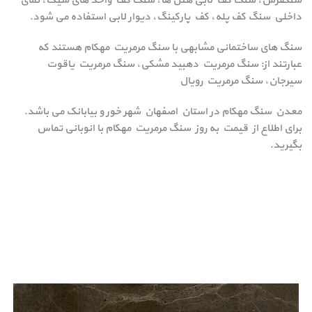
سنگفرش، سنگ کف لابی هتل ها، سنگ کف واحد های شیک، نمای
داخلی سنگ کف پله، کف پارکینگ، دیوار لابی استفاده می شود.
سنگ های ساختمانی مشابهی با سنگ مرمریت مهکام هستند که
عبارتند از: سنگ مرمریت دهبید مشکی، سنگ مرمریت یاقوت
سیرجان، سنگ مرمریت رویال
معدن سنگ مهکام در استان اصفهان شهر خور و بیابانک می باشد.
برای اطلاع از قیمت به روز سنگ مرمریت مهکام با انوبانی تماس
بگیرید.