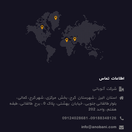
اطلاعات تماس
شرکت آنوبانی
استان البرز ، شهرستان کرج، بخش مرکزی، شهر کرج، کمالی،
بلوار طالقانی جنوبی، خیابان بهشتی، پلاک 0 ، برج طالقانی، طبقه
هفتم، واحد 202
09124028681-09188348126
info@anobani.com