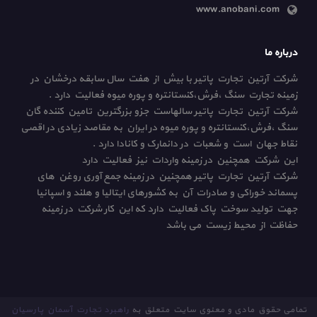
www.anobani.com
درباره ما
شرکت آرتین تجارت پاتیر با بیش از هفت سال سابقه درخشان در
زمینه تجارت سنگ ،فرش،کنستانتره و پوره میوه فعالیت دارد .
شرکت آرتین تجارت پاتیر سالهاست جزو بزرگترین تامین کننده گان
سنگ ،فرش،کنستانتره و پوره میوه در ایران به مقاصد زیادی در اقصی
نقاط جهان است و شعبات در دانمارک و کانادا دارد .
این شرکت همچنین در زمینه واردات نیز فعالیت دارد
شرکت آرتین تجارت پاتیر همچنین در زمینه جمع آوری روغن های
پسماند خوراکی و صادرات آن به کشورهای ایتالیا و هلند و اسپانیا
جهت تولید سوخت پاک فعالیت دارد که این کار شرکت در زمینه
حفاظت از محیط زیست می باشد
تمامی حقوق مادی و معنوی سایت متعلق به
راهبرد تجارت آسمان پارسیان