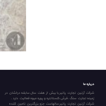
درباره ما
شرکت آرتین تجارت پاتیر با بیش از هفت سال سابقه درخشان در
زمینه تجارت سنگ ،فرش،کنستانتره و پوره میوه فعالیت دارد .
شرکت آرتین تجارت پاتیر سالهاست جزو بزرگترین تامین کننده