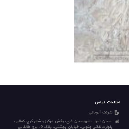
اطلاعات تماس
شرکت آنوبانی
استان البرز ، شهرستان کرج، بخش مرکزی، شهر کرج، کمالی،
بلوار طالقانی جنوبی، خیابان بهشتی، پلاک 0 ، برج طالقانی،