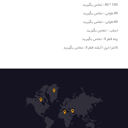
120 * 30 : تماس بگیرید
30 طولی : تماس بگیرید
40 طولی : تماس بگیرید
اسلب : تماس بگیرید
پله قطر 3 : تماس بگیرید
کانتر/اپن/آیلند قطر 3 : تماس بگیرید