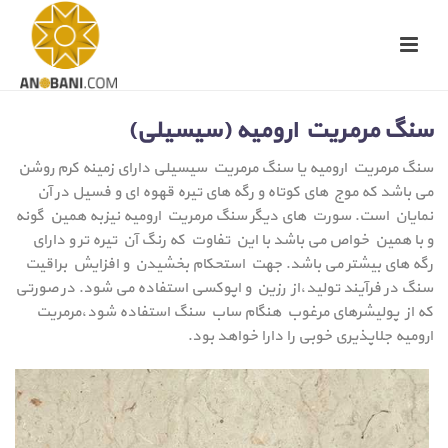
سنگ مرمریت ارومیه (سیسیلی)
سنگ مرمریت ارومیه یا سنگ مرمریت سیسیلی دارای زمینه کرم روشن
می باشد که موج های کوتاه و رگه های تیره قهوه ای و فسیل در آن
نمایان است. سورت های دیگر سنگ مرمریت ارومیه نیزبه همین گونه
و با همین خواص می باشد با این تفاوت که رنگ آن تیره تر و دارای
رگه های بیشتر می باشد. جهت استحکام بخشیدن و افزایش براقیت
سنگ در فرآیند تولید،از رزین و اپوکسی استفاده می شود. در صورتی
که از پولیشرهای مرغوب هنگام ساب سنگ استفاده شود،مرمریت
ارومیه جلاپذیری خوبی را دارا خواهد بود.