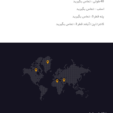
40 طولی : تماس بگیرید
اسلب : تماس بگیرید
پله قطر 3 : تماس بگیرید
کانتر/اپن/آیلند قطر 3 : تماس بگیرید