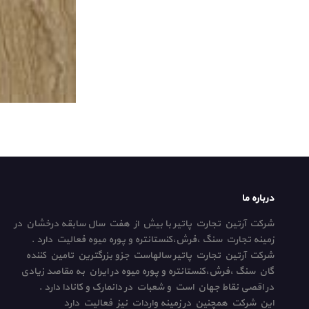
درباره ما
شرکت آرتین تجارت پاتیر با بیش از هفت سال سابقه درخشان در
زمینه تجارت سنگ ،فرش،کنستانتره و پوره میوه فعالیت دارد .
شرکت آرتین تجارت پاتیر سالهاست جزو بزرگترین تامین کننده
گان سنگ ،فرش،کنستانتره و پوره میوه در ایران به مقاصد زیادی
در اقصی نقاط جهان است و شعبات در دانمارک و کانادا دارد .
این شرکت همچنین در زمینه واردات نیز فعالیت دارد