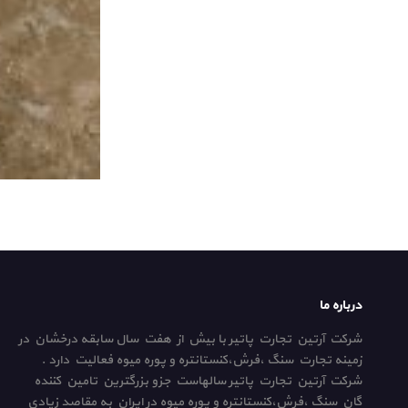
درباره ما
شرکت آرتین تجارت پاتیر با بیش از هفت سال سابقه درخشان در
زمینه تجارت سنگ ،فرش،کنستانتره و پوره میوه فعالیت دارد .
شرکت آرتین تجارت پاتیر سالهاست جزو بزرگترین تامین کننده
گان سنگ ،فرش،کنستانتره و پوره میوه در ایران به مقاصد زیادی