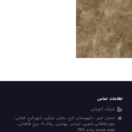
اطلاعات تماس
شرکت آنوبانی
استان البرز ، شهرستان کرج، بخش مرکزی، شهر کرج، کمالی،
بلوار طالقانی جنوبی، خیابان بهشتی، پلاک 0 ، برج طالقانی،
طبقه هفتم، واحد 202