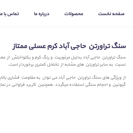
صفحه نخست
محصولات
درباره ما
تماس با ما
سنگ تراورتن حاجی آباد کرم عسلی ممتاز
سنگ تراورتن حاجی آباد بدلیل مرغوبیت و رنگ کرم و یکنواختش از مع
نسبت به سایر تراورتن های مشابه از تخلخل کمتری برخوردار است.
از ویژگی های سنگ تراورتن حاجی آباد می توان به مقاومت فشاری بالای
گیوتین و احجام سنگی استفاده میگردد. همچنین کاربرد فراوانی در نم